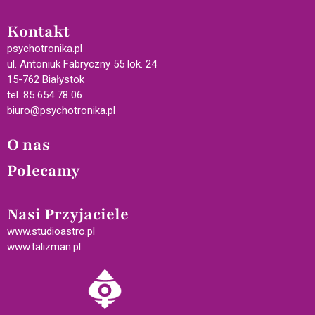
Kontakt
psychotronika.pl
ul. Antoniuk Fabryczny 55 lok. 24
15-762 Białystok
tel. 85 654 78 06
biuro@psychotronika.pl
O nas
Polecamy
Nasi Przyjaciele
www.studioastro.pl
www.talizman.pl