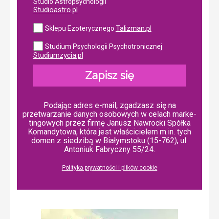
Studio Astropsychologii
Studioastro.pl
Talizman.pl
Sklepu Ezoterycznego
Studium Psychologii Psychotronicznej
Studiumzycia.pl
Zapisz się
Podając adres e-mail, zgadzasz się na
przetwarzanie danych osobowych w ce­lach mar­ke­
tin­go­wych przez firmę Janusz Nawrocki Spółka
Komandytowa, która jest właścicielem m.in. tych
domen z siedzibą w Białymstoku (15-762), ul.
Antoniuk Fabryczny 55/24.
Polityka prywatności i plików cookie