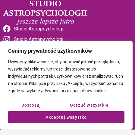
Studio Astropsychologii
Studio Astropsychologii
Cenimy prywatność użytkowników
Używamy plików cookie, aby poprawić jakość przeglądania,
wyświetlać reklamy lub treści dostosowane do
indywidualnych potrzeb użytkowników oraz analizować ruch
Sklep Talizman
na stronie. Kliknięcie przycisku „Akceptuj wszystkie” oznacza
zgodę na wykorzystywanie przez nas plików cookie.
Polityka prywatności i plików cookie
Dostosuj
Odrzuć wszystkie
Wszystkie treści umieszczone na tej stronie są chronione prawem
Akceptuj wszystko
autorskim Copyright © 2026 Psychotronika
Wykonanie: ComputerSoft