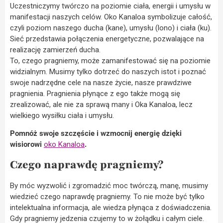
Uczestniczymy twórczo na poziomie ciała, energii i umysłu w
manifestacji naszych celów. Oko Kanaloa symbolizuje całość,
czyli poziom naszego ducha (kane), umysłu (lono) i ciała (ku).
Sieć przedstawia połączenia energetyczne, pozwalające na
realizację zamierzeń ducha.
To, czego pragniemy, może zamanifestować się na poziomie
widzialnym. Musimy tylko dotrzeć do naszych istot i poznać
swoje nadrzędne cele na nasze życie, nasze prawdziwe
pragnienia. Pragnienia płynące z ego także mogą się
zrealizować, ale nie za sprawą many i Oka Kanaloa, lecz
wielkiego wysiłku ciała i umysłu.
Pomnóż swoje szczęście i wzmocnij energię dzięki
wisiorowi
oko Kanaloa
.
Czego naprawdę pragniemy?
By móc wyzwolić i zgromadzić moc twórczą, manę, musimy
wiedzieć czego naprawdę pragniemy. To nie może być tylko
intelektualna informacja, ale wiedza płynąca z doświadczenia.
Gdy pragniemy jedzenia czujemy to w żołądku i całym ciele.