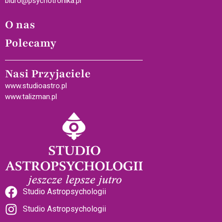
biuro@psychotronika.pl
O nas
Polecamy
Nasi Przyjaciele
www.studioastro.pl
www.talizman.pl
Studio Astropsychologii
Studio Astropsychologii