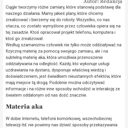
Autor: Redakcja
Ciągle tworzymy różne zamiary, które stanowią podstawę dla
naszego działania. Mamy jakieś plany, które chcemy
zrealizować i bierzemy się do roboty. Wszystko, co nas
otacza, co zostało wymyślone przez człowieka opiera się na
tej zasadzie. Ktoś opracował projekt telefonu, komputera i
ktoś go zrealizował.
Według szamanizmu człowiek nie tylko może oddziaływać na
fizyczną materię za pomocą swojego zamiaru, ale i na
subtelną materię aka, która umożliwia przenoszenie
oddziaływania na odległość. Każdy, kto wykonuje usługi
uzdrawiania na dystans, dysponuje właściwą wiedzą i
doświadczeniem, jest świadkiem nieustannych efektów, które
mają miejsce tą drogą. Podobnie można odczytywać
informacje i na różne inne sposoby wchodzić w interakcję ze
światem oddalonym od nas dość znacznie.
Materia aka
W dobie Internetu, telefonii komórkowej, wszechobecnej
telewizji itd. nie powinny nas dziwić sposoby przekazywania