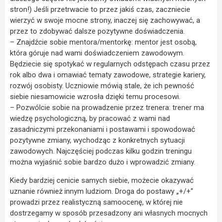
stron!) Jeśli przetrwacie to przez jakiś czas, zaczniecie
wierzyć w swoje mocne strony, inaczej się zachowywać, a
przez to zdobywać dalsze pozytywne doświadczenia.
– Znajdźcie sobie mentora/mentorkę: mentor jest osobą,
która góruje nad wami doświadczeniem zawodowym.
Będziecie się spotykać w regularnych odstępach czasu przez
rok albo dwa i omawiać tematy zawodowe, strategie kariery,
rozwój osobisty. Uczniowie mówią stale, że ich pewność
siebie niesamowicie wzrosła dzięki temu procesowi.
– Pozwólcie sobie na prowadzenie przez trenera: trener ma
wiedzę psychologiczną, by pracować z wami nad
zasadniczymi przekonaniami i postawami i spowodować
pozytywne zmiany, wychodząc z konkretnych sytuacji
zawodowych. Najczęściej podczas kilku godzin treningu
można wyjaśnić sobie bardzo dużo i wprowadzić zmiany.
Kiedy bardziej cenicie samych siebie, możecie okazywać
uznanie również innym ludziom. Droga do postawy „+/+”
prowadzi przez realistyczną samoocenę, w której nie
dostrzegamy w sposób przesadzony ani własnych mocnych