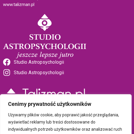
www.talizman.pl
Studio Astropsychologii
Studio Astropsychologii
Cenimy prywatność użytkowników
Sklep Talizman
Używamy plików cookie, aby poprawić jakość przeglądania,
wyświetlać reklamy lub treści dostosowane do
indywidualnych potrzeb użytkowników oraz analizować ruch