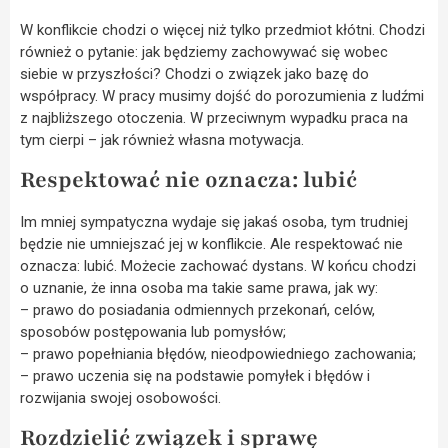
W konflikcie chodzi o więcej niż tylko przedmiot kłótni. Chodzi
również o pytanie: jak będziemy zachowywać się wobec
siebie w przyszłości? Chodzi o związek jako bazę do
współpracy. W pracy musimy dojść do porozumienia z ludźmi
z najbliższego otoczenia. W przeciwnym wypadku praca na
tym cierpi – jak również własna motywacja.
Respektować nie oznacza: lubić
Im mniej sympatyczna wydaje się jakaś osoba, tym trudniej
będzie nie umniejszać jej w konflikcie. Ale respektować nie
oznacza: lubić. Możecie zachować dystans. W końcu chodzi
o uznanie, że inna osoba ma takie same prawa, jak wy:
– prawo do posiadania odmiennych przekonań, celów,
sposobów postępowania lub pomysłów;
– prawo popełniania błędów, nieodpowiedniego zachowania;
– prawo uczenia się na podstawie pomyłek i błędów i
rozwijania swojej osobowości.
Rozdzielić związek i sprawę