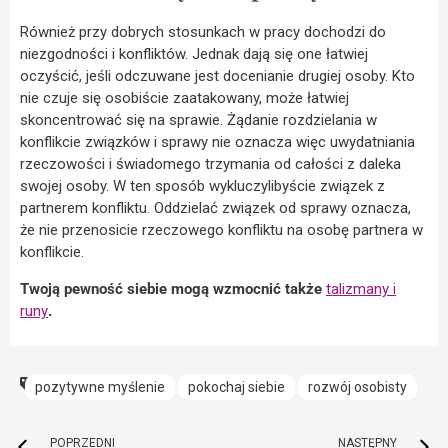
Również przy dobrych stosunkach w pracy dochodzi do
niezgodności i konfliktów. Jednak dają się one łatwiej
oczyścić, jeśli odczuwane jest docenianie drugiej osoby. Kto
nie czuje się osobiście zaatakowany, może łatwiej
skoncentrować się na sprawie. Żądanie rozdzielania w
konflikcie związków i sprawy nie oznacza więc uwydatniania
rzeczowości i świadomego trzymania od całości z daleka
swojej osoby. W ten sposób wykluczylibyście związek z
partnerem konfliktu. Oddzielać związek od sprawy oznacza,
że nie przenosicie rzeczowego konfliktu na osobę partnera w
konflikcie.
Twoją pewność siebie mogą wzmocnić także
talizmany i
runy
.
pozytywne myślenie
pokochaj siebie
rozwój osobisty
POPRZEDNI
NASTĘPNY