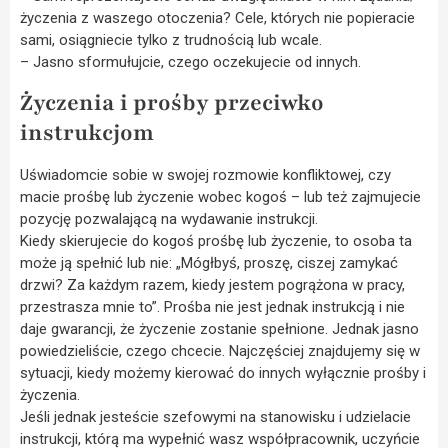
życzenia z waszego otoczenia? Cele, których nie popieracie
sami, osiągniecie tylko z trudnością lub wcale.
– Jasno sformułujcie, czego oczekujecie od innych.
Życzenia i prośby przeciwko
instrukcjom
Uświadomcie sobie w swojej rozmowie konfliktowej, czy
macie prośbę lub życzenie wobec kogoś – lub też zajmujecie
pozycję pozwalającą na wydawanie instrukcji.
Kiedy skierujecie do kogoś prośbę lub życzenie, to osoba ta
może ją spełnić lub nie: „Mógłbyś, proszę, ciszej zamykać
drzwi? Za każdym razem, kiedy jestem pogrążona w pracy,
przestrasza mnie to”. Prośba nie jest jednak instrukcją i nie
daje gwarancji, że życzenie zostanie spełnione. Jednak jasno
powiedzieliście, czego chcecie. Najczęściej znajdujemy się w
sytuacji, kiedy możemy kierować do innych wyłącznie prośby i
życzenia.
Jeśli jednak jesteście szefowymi na stanowisku i udzielacie
instrukcji, którą ma wypełnić wasz współpracownik, uczyńcie