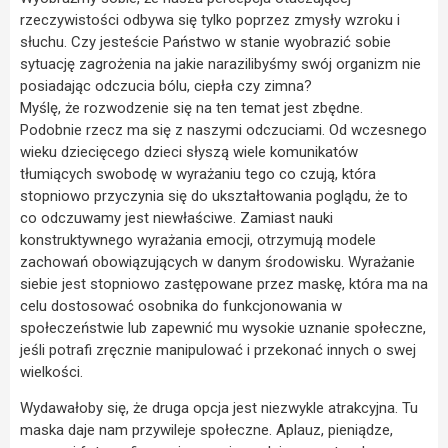
rzeczywistości odbywa się tylko poprzez zmysły wzroku i
słuchu. Czy jesteście Państwo w stanie wyobrazić sobie
sytuację zagrożenia na jakie narazilibyśmy swój organizm nie
posiadając odczucia bólu, ciepła czy zimna?
Myślę, że rozwodzenie się na ten temat jest zbędne.
Podobnie rzecz ma się z naszymi odczuciami. Od wczesnego
wieku dziecięcego dzieci słyszą wiele komunikatów
tłumiących swobodę w wyrażaniu tego co czują, która
stopniowo przyczynia się do ukształtowania poglądu, że to
co odczuwamy jest niewłaściwe. Zamiast nauki
konstruktywnego wyrażania emocji, otrzymują modele
zachowań obowiązujących w danym środowisku. Wyrażanie
siebie jest stopniowo zastępowane przez maskę, która ma na
celu dostosować osobnika do funkcjonowania w
społeczeństwie lub zapewnić mu wysokie uznanie społeczne,
jeśli potrafi zręcznie manipulować i przekonać innych o swej
wielkości.
Wydawałoby się, że druga opcja jest niezwykle atrakcyjna. Tu
maska daje nam przywileje społeczne. Aplauz, pieniądze,