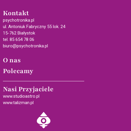
Kontakt
psychotronika.pl
ul. Antoniuk Fabryczny 55 lok. 24
15-762 Białystok
tel. 85 654 78 06
biuro@psychotronika.pl
O nas
Polecamy
Nasi Przyjaciele
www.studioastro.pl
www.talizman.pl