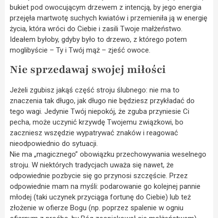
bukiet pod owocującym drzewem z intencją, by jego energia
przejęła martwotę suchych kwiatów i przemieniła ją w energię
życia, która wróci do Ciebie i zasili Twoje małżeństwo.
Ideałem byłoby, gdyby było to drzewo, z którego potem
moglibyście – Ty i Twój mąż – zjeść owoce.
Nie sprzedawaj swojej miłości
Jeżeli zgubisz jakąś część stroju ślubnego: nie ma to
znaczenia tak długo, jak długo nie będziesz przykładać do
tego wagi. Jedynie Twój niepokój, że zguba przyniesie Ci
pecha, może uczynić krzywdę Twojemu związkowi, bo
zaczniesz wszędzie wypatrywać znaków i reagować
nieodpowiednio do sytuacji.
Nie ma „magicznego” obowiązku przechowywania weselnego
stroju. W niektórych tradycjach uważa się nawet, że
odpowiednie pozbycie się go przynosi szczęście. Przez
odpowiednie mam na myśli: podarowanie go kolejnej pannie
młodej (taki uczynek przyciąga fortunę do Ciebie) lub też
złożenie w ofierze Bogu (np. poprzez spalenie w ogniu