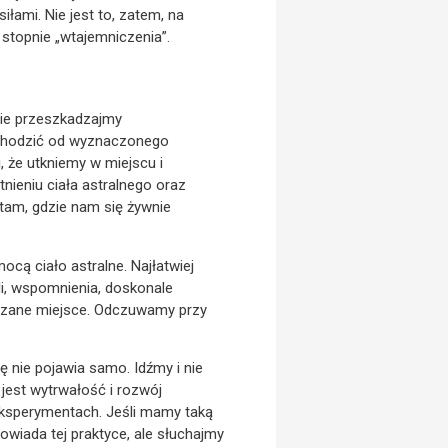
iłami. Nie jest to, zatem, na
stopnie „wtajemniczenia”.
nie przeszkadzajmy
odchodzić od wyznaczonego
 że utkniemy w miejscu i
nieniu ciała astralnego oraz
tam, gdzie nam się żywnie
ocą ciało astralne. Najłatwiej
i, wspomnienia, doskonale
kazane miejsce. Odczuwamy przy
 nie pojawia samo. Idźmy i nie
 jest wytrwałość i rozwój
eksperymentach. Jeśli mamy taką
iada tej praktyce, ale słuchajmy