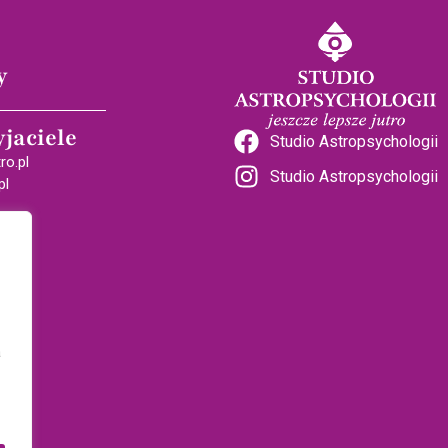
y
yjaciele
Studio Astropsychologii
ro.pl
Studio Astropsychologii
pl
a