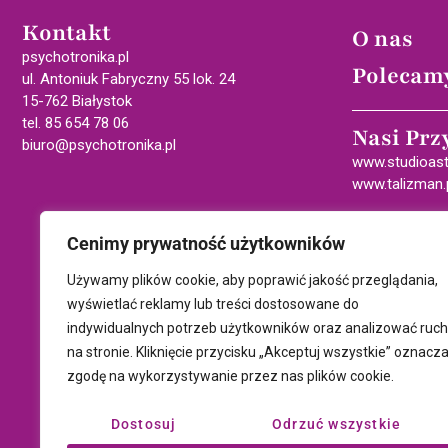
Kontakt
O nas
psychotronika.pl
Polecam
ul. Antoniuk Fabryczny 55 lok. 24
15-762 Białystok
tel. 85 654 78 06
Nasi Prz
biuro@psychotronika.pl
www.studioast
www.talizman.
Cenimy prywatność użytkowników
Używamy plików cookie, aby poprawić jakość przeglądania,
wyświetlać reklamy lub treści dostosowane do
indywidualnych potrzeb użytkowników oraz analizować ruch
na stronie. Kliknięcie przycisku „Akceptuj wszystkie” oznacz
zgodę na wykorzystywanie przez nas plików cookie.
Dostosuj
Odrzuć wszystkie