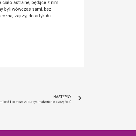
 ciało astralne, będące z nim
y byli wówczas sami, bez
czna, zajrzyj do artykułu:
NASTĘPNY
miłość i co może zaburzyć małżeńskie szczęście?