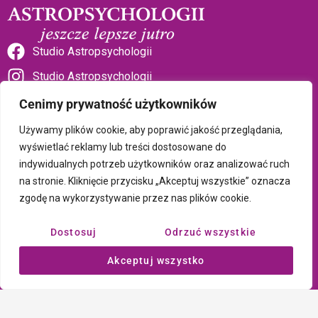
Studio Astropsychologii
Studio Astropsychologii
Cenimy prywatność użytkowników
Używamy plików cookie, aby poprawić jakość przeglądania,
wyświetlać reklamy lub treści dostosowane do
indywidualnych potrzeb użytkowników oraz analizować ruch
Sklep Talizman
na stronie. Kliknięcie przycisku „Akceptuj wszystkie” oznacza
zgodę na wykorzystywanie przez nas plików cookie.
Polityka prywatności i plików cookie
Dostosuj
Odrzuć wszystkie
Wszystkie treści umieszczone na tej stronie są chronione prawem
Akceptuj wszystko
autorskim Copyright © 2026 Psychotronika
Wykonanie: ComputerSoft