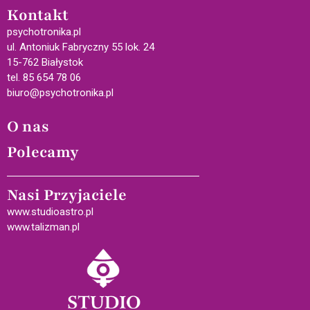
Kontakt
psychotronika.pl
ul. Antoniuk Fabryczny 55 lok. 24
15-762 Białystok
tel. 85 654 78 06
biuro@psychotronika.pl
O nas
Polecamy
Nasi Przyjaciele
www.studioastro.pl
www.talizman.pl