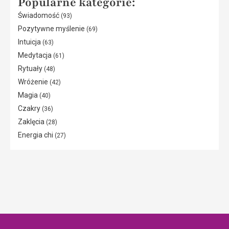
Popularne kategorie:
Świadomość
(93)
Pozytywne myślenie
(69)
Intuicja
(63)
Medytacja
(61)
Rytuały
(48)
Wróżenie
(42)
Magia
(40)
Czakry
(36)
Zaklęcia
(28)
Energia chi
(27)