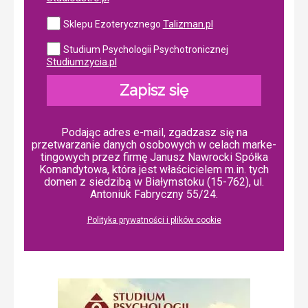
Talizman.pl
Sklepu Ezoterycznego
Studium Psychologii Psychotronicznej
Studiumzycia.pl
Zapisz się
Podając adres e-mail, zgadzasz się na
przetwarzanie danych osobowych w ce­lach mar­ke­
tin­go­wych przez firmę Janusz Nawrocki Spółka
Komandytowa, która jest właścicielem m.in. tych
domen z siedzibą w Białymstoku (15-762), ul.
Antoniuk Fabryczny 55/24.
Polityka prywatności i plików cookie