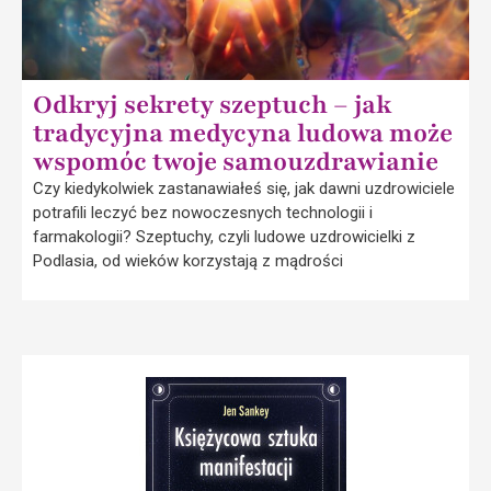
Odkryj sekrety szeptuch – jak
tradycyjna medycyna ludowa może
wspomóc twoje samouzdrawianie
Czy kiedykolwiek zastanawiałeś się, jak dawni uzdrowiciele
potrafili leczyć bez nowoczesnych technologii i
farmakologii? Szeptuchy, czyli ludowe uzdrowicielki z
Podlasia, od wieków korzystają z mądrości