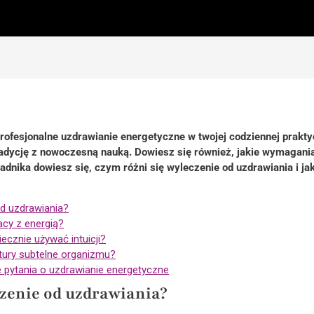
profesjonalne uzdrawianie energetyczne w twojej codziennej prakty
tradycję z nowoczesną nauką. Dowiesz się również, jakie wymagani
adnika dowiesz się, czym różni się wyleczenie od uzdrawiania i j
od uzdrawiania?
acy z energią?
cznie używać intuicji?
tury subtelne organizmu?
 pytania o uzdrawianie energetyczne
czenie od uzdrawiania?