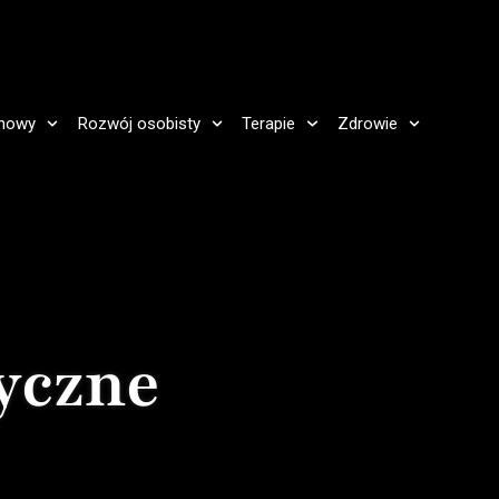
howy
Rozwój osobisty
Terapie
Zdrowie
yczne