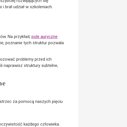
szybciej rozwijających się
i brał udział w szkoleniach.
ków. Na przykład,
pole auryczne
cie, poznanie tych struktur pozwala
gnozować problemy przed ich
 naprawisz struktury subtelne,
ne
dostrzec za pomocą naszych pięciu
rzeczywistość każdego człowieka.