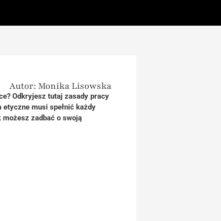
Autor: Monika Lisowska
ce? Odkryjesz tutaj zasady pracy
a etyczne musi spełnić każdy
ak możesz zadbać o swoją