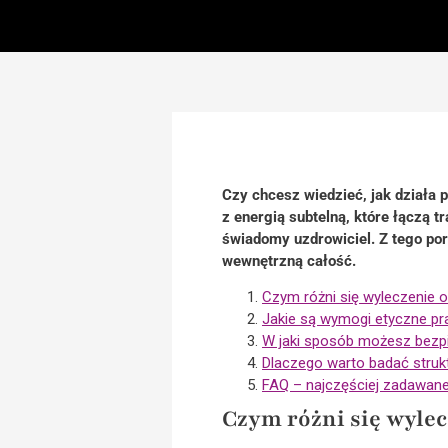
Czy chcesz wiedzieć, jak działa 
z energią subtelną, które łączą 
świadomy uzdrowiciel. Z tego por
wewnętrzną całość.
Czym różni się wyleczenie 
Jakie są wymogi etyczne pr
W jaki sposób możesz bezpie
Dlaczego warto badać struk
FAQ – najczęściej zadawane
Czym różni się wyle