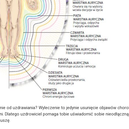
enie od uzdrawiania? Wyleczenie to jedynie usunięcie objawów chor
dni. Dlatego uzdrowiciel pomaga tobie uświadomić sobie nieodłączną
duszę.