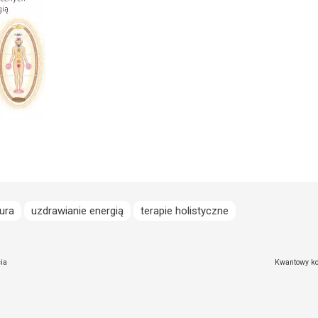
ura
uzdrawianie energią
terapie holistyczne
ia
Kwantowy kod