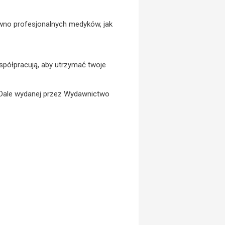
ówno profesjonalnych medyków, jak
 współpracują, aby utrzymać twoje
 Dale wydanej przez Wydawnictwo