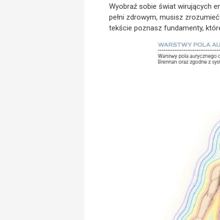
Wyobraź sobie świat wirujących en
pełni zdrowym, musisz zrozumieć 
tekście poznasz fundamenty, któr