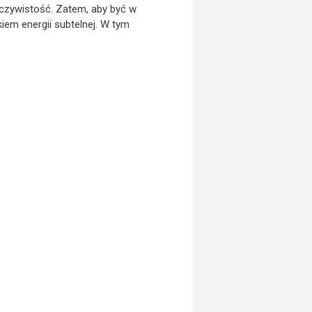
zeczywistość. Zatem, aby być w
em energii subtelnej. W tym