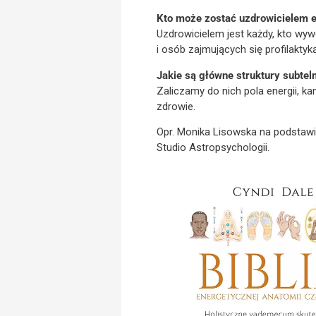
Kto może zostać uzdrowicielem e
Uzdrowicielem jest każdy, kto wy
i osób zajmujących się profilaktyką
Jakie są główne struktury subtel
Zaliczamy do nich pola energii, ka
zdrowie.
Opr. Monika Lisowska na podstawie
Studio Astropsychologii.