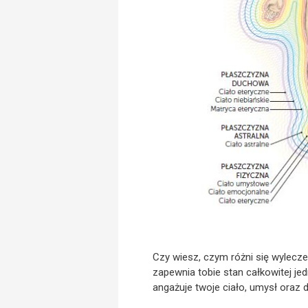
Czy wiesz, czym różni się wylecz
zapewnia tobie stan całkowitej je
angażuje twoje ciało, umysł oraz 