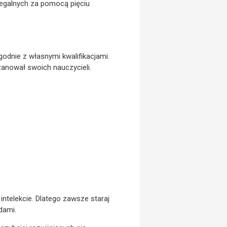
zegalnych za pomocą pięciu
odnie z własnymi kwalifikacjami.
anował swoich nauczycieli.
intelekcie. Dlatego zawsze staraj
dami.