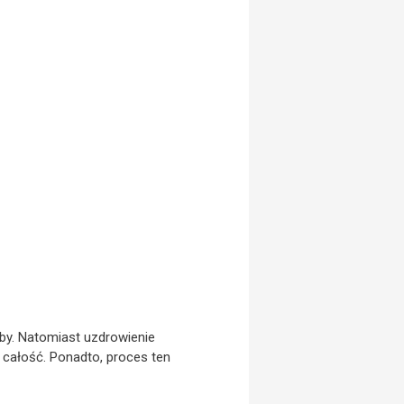
oby. Natomiast uzdrowienie
 całość. Ponadto, proces ten