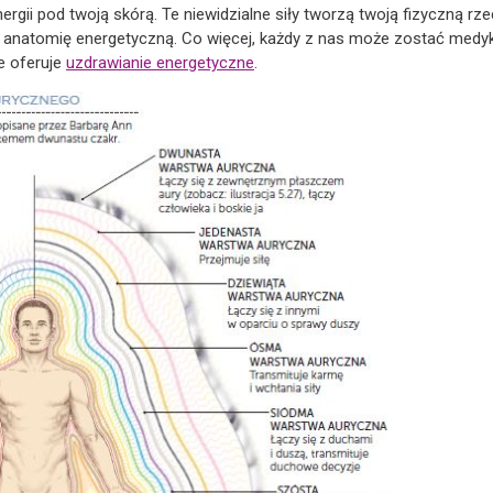
ergii pod twoją skórą. Te niewidzialne siły tworzą twoją fizyczną r
anatomię energetyczną. Co więcej, każdy z nas może zostać medyki
e oferuje
uzdrawianie energetyczne
.