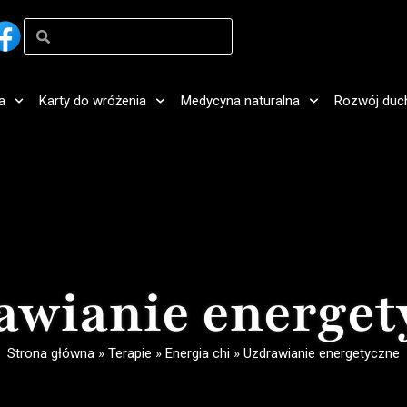
a
Karty do wróżenia
Medycyna naturalna
Rozwój duc
awianie energet
Strona główna
»
Terapie
»
Energia chi
»
Uzdrawianie energetyczne