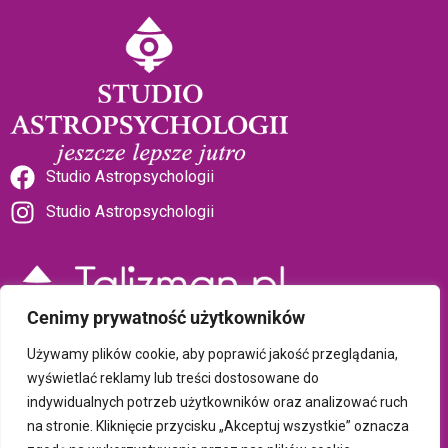
Studio Astropsychologii
Studio Astropsychologii
Cenimy prywatność użytkowników
Sklep Talizman
Używamy plików cookie, aby poprawić jakość przeglądania,
wyświetlać reklamy lub treści dostosowane do
indywidualnych potrzeb użytkowników oraz analizować ruch
Polityka prywatności i plików cookie
na stronie. Kliknięcie przycisku „Akceptuj wszystkie” oznacza