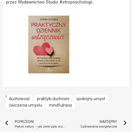
przez Wydawnictwo Studio Astropsychologii.
duchowość
praktyki duchowe
spokojny umysł
ćwiczenia umysłu
mindfulness
POPRZEDNI
NASTĘPNY
Piękno natury – jak zwierzęta uczą nas duchowej mądrości i spokoju?
Uzdrawianie energetyczne