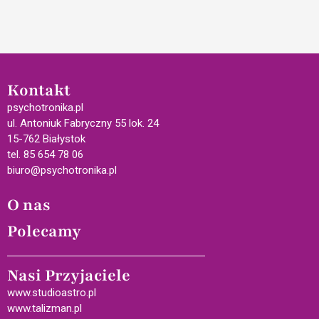
Kontakt
psychotronika.pl
ul. Antoniuk Fabryczny 55 lok. 24
15-762 Białystok
tel. 85 654 78 06
biuro@psychotronika.pl
O nas
Polecamy
Nasi Przyjaciele
www.studioastro.pl
www.talizman.pl