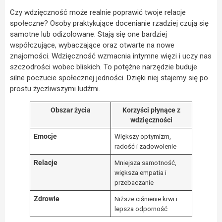
Czy wdzięczność może realnie poprawić twoje relacje
społeczne? Osoby praktykujące docenianie rzadziej czują się
samotne lub odizolowane. Stają się one bardziej
współczujące, wybaczające oraz otwarte na nowe
znajomości. Wdzięczność wzmacnia intymne więzi i uczy nas
szczodrości wobec bliskich. To potężne narzędzie buduje
silne poczucie społecznej jedności. Dzięki niej stajemy się po
prostu życzliwszymi ludźmi.
Obszar życia
Korzyści płynące z
wdzięczności
Emocje
Większy optymizm,
radość i zadowolenie
Relacje
Mniejsza samotność,
większa empatia i
przebaczanie
Zdrowie
Niższe ciśnienie krwi i
lepsza odporność