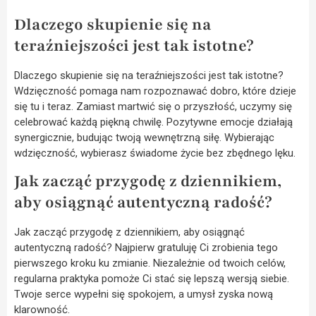
Dlaczego skupienie się na
teraźniejszości jest tak istotne?
Dlaczego skupienie się na teraźniejszości jest tak istotne?
Wdzięczność pomaga nam rozpoznawać dobro, które dzieje
się tu i teraz. Zamiast martwić się o przyszłość, uczymy się
celebrować każdą piękną chwilę. Pozytywne emocje działają
synergicznie, budując twoją wewnętrzną siłę. Wybierając
wdzięczność, wybierasz świadome życie bez zbędnego lęku.
Jak zacząć przygodę z dziennikiem,
aby osiągnąć autentyczną radość?
Jak zacząć przygodę z dziennikiem, aby osiągnąć
autentyczną radość? Najpierw gratuluję Ci zrobienia tego
pierwszego kroku ku zmianie. Niezależnie od twoich celów,
regularna praktyka pomoże Ci stać się lepszą wersją siebie.
Twoje serce wypełni się spokojem, a umysł zyska nową
klarowność.