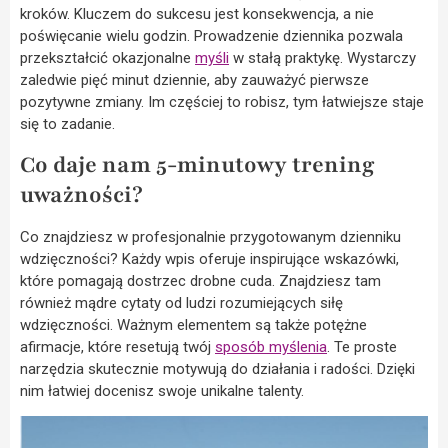
kroków. Kluczem do sukcesu jest konsekwencja, a nie
poświęcanie wielu godzin. Prowadzenie dziennika pozwala
przekształcić okazjonalne
myśli
w stałą praktykę. Wystarczy
zaledwie pięć minut dziennie, aby zauważyć pierwsze
pozytywne zmiany. Im częściej to robisz, tym łatwiejsze staje
się to zadanie.
Co daje nam 5-minutowy trening
uważności?
Co znajdziesz w profesjonalnie przygotowanym dzienniku
wdzięczności? Każdy wpis oferuje inspirujące wskazówki,
które pomagają dostrzec drobne cuda. Znajdziesz tam
również mądre cytaty od ludzi rozumiejących siłę
wdzięczności. Ważnym elementem są także potężne
afirmacje, które resetują twój
sposób myślenia
. Te proste
narzędzia skutecznie motywują do działania i radości. Dzięki
nim łatwiej docenisz swoje unikalne talenty.