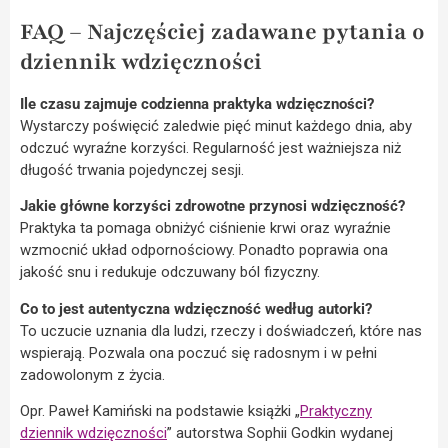
FAQ – Najczęściej zadawane pytania o
dziennik wdzięczności
Ile czasu zajmuje codzienna praktyka wdzięczności?
Wystarczy poświęcić zaledwie pięć minut każdego dnia, aby
odczuć wyraźne korzyści. Regularność jest ważniejsza niż
długość trwania pojedynczej sesji.
Jakie główne korzyści zdrowotne przynosi wdzięczność?
Praktyka ta pomaga obniżyć ciśnienie krwi oraz wyraźnie
wzmocnić układ odpornościowy. Ponadto poprawia ona
jakość snu i redukuje odczuwany ból fizyczny.
Co to jest autentyczna wdzięczność według autorki?
To uczucie uznania dla ludzi, rzeczy i doświadczeń, które nas
wspierają. Pozwala ona poczuć się radosnym i w pełni
zadowolonym z życia.
Opr. Paweł Kamiński na podstawie książki „
Praktyczny
dziennik wdzięczności
” autorstwa Sophii Godkin wydanej