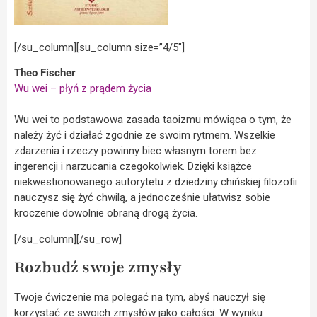
[/su_column][su_column size=”4/5″]
Theo Fischer
Wu wei – płyń z prądem życia
Wu wei to podstawowa zasada taoizmu mówiąca o tym, że
należy żyć i działać zgodnie ze swoim rytmem. Wszelkie
zdarzenia i rzeczy powinny biec własnym torem bez
ingerencji i narzucania czegokolwiek. Dzięki książce
niekwestionowanego autorytetu z dziedziny chińskiej filozofii
nauczysz się żyć chwilą, a jednocześnie ułatwisz sobie
kroczenie dowolnie obraną drogą życia.
[/su_column][/su_row]
Rozbudź swoje zmysły
Twoje ćwiczenie ma polegać na tym, abyś nauczył się
korzystać ze swoich zmysłów jako całości. W wyniku