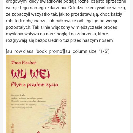
drogowym, kiedy świadkowie podają różne, często sprzeczne
wersje tego samego zdarzenia. Ci ludzie rzeczywiście wierzą,
że zobaczyli wszystko tak, jak to przedstawiają, choć każdy
robi to trochę inaczej lub całkowicie odbiegając od wersji
pozostałych. Tak silnie włączony w międzyczasie proces
myślenia wpływa na nasz pogląd na zdarzenia, które
rozgrywają się bezpośrednio tuż przed naszym nosem.
[su_row class=’book_promo’][su_column size=”1/5″]