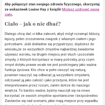
Aby polepszyć stan swojego zdrowia fizycznego, skorzystaj
ze wskazówek Louise Hay z książki
Możesz uzdrowić swoje
ciało
.
Ciało – jak o nie dbać?
Dlatego chcę dać ci kilka zaleceń, abyś mógł rozwinąć bliższy,
lepszy, pełen zrozumienia związek z własnym ciałem i jego
potrzebami. Jeśli dokładnie się przypatrzysz, dojdziesz do
wniosku,że ze wszystkich zmysłów najbardziej świadomie
używasz wzroku, na drugim miejscu jest słuch i pozostałe
zmysły, z których korzystasz w miarę potrzeby, przy czym
zmysł dotyku prawie wcale nie jest postrzegany jako ważna
funkcja życiowa. Kto chce w pełni cieszyć się naturą,
powinien nauczyć się odbierać ją wszystkimi zmysłami,
odczuwać ją jako całość i jako przeżycie, które nie jest
interpretowane przez rozum, zanim dotrze do naszego
wnętrza. To bardzo ważne, byśmy nauczyli się na nowo
korzystać ze swoich zmysłów spontanicznie i bezpośrednio.
Zastanów się nad scenami, jakie mają miejsce przy wypadku