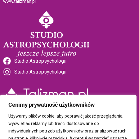
www.talizman.pl
Studio Astropsychologii
Studio Astropsychologii
Cenimy prywatność użytkowników
Sklep Talizman
Używamy plików cookie, aby poprawić jakość przeglądania,
wyświetlać reklamy lub treści dostosowane do
indywidualnych potrzeb użytkowników oraz analizować ruch
Polityka prywatności i plików cookie
na stronie. Kliknięcie przycisku „Akceptuj wszystkie” oznacza