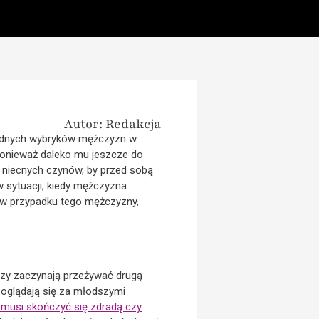
Autor: Redakcja
orodnych wybryków mężczyzn w
ponieważ daleko mu jeszcze do
h niecnych czynów, by przed sobą
w sytuacji, kiedy mężczyzna
, w przypadku tego mężczyzny,
rzy zaczynają przeżywać drugą
 oglądają się za młodszymi
 musi skończyć się zdradą czy