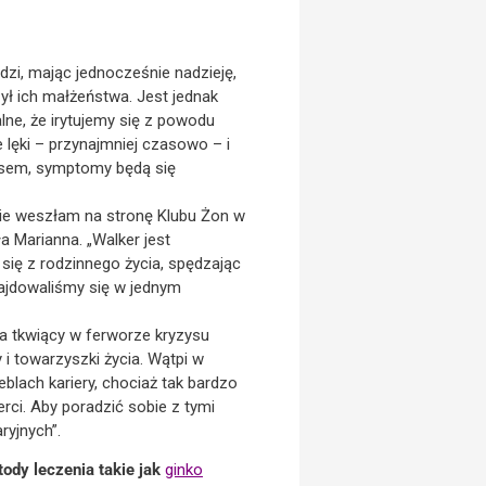
dzi, mając jednocześnie nadzieję,
zył ich małżeństwa. Jest jednak
ne, że irytujemy się z powodu
 lęki – przynajmniej czasowo – i
ysem, symptomy będą się
ie weszłam na stronę Klubu Żon w
 Marianna. „Walker jest
się z rodzinnego życia, spędzając
ajdowaliśmy się w jednym
a tkwiący w ferworze kryzysu
 i towarzyszki życia. Wątpi w
blach kariery, chociaż tak bardzo
rci. Aby poradzić sobie z tymi
ryjnych”.
ody leczenia takie jak
ginko