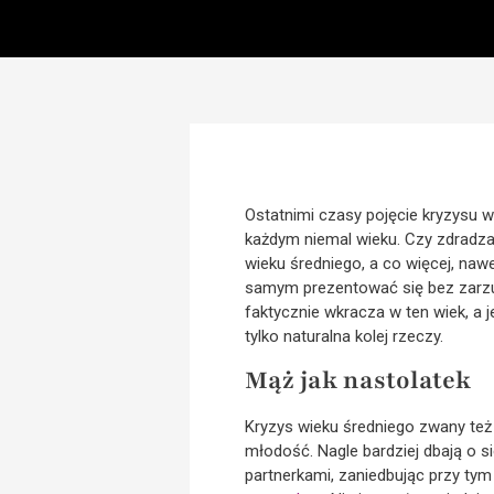
Ostatnimi czasy pojęcie kryzysu 
każdym niemal wieku. Czy zdradza
wieku średniego, a co więcej, naw
samym prezentować się bez zarzutu
faktycznie wkracza w ten wiek, a 
tylko naturalna kolej rzeczy.
Mąż jak nastolatek
Kryzys wieku średniego zwany też
młodość. Nagle bardziej dbają o s
partnerkami, zaniedbując przy tym