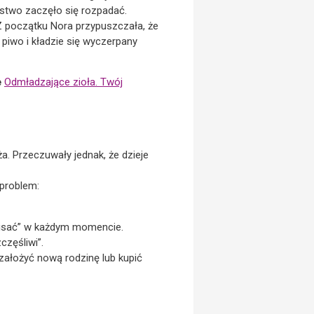
stwo zaczęło się rozpadać.
Z początku Nora przypuszczała, że
 piwo i kładzie się wyczerpany
e
Odmładzające zioła. Twój
a. Przeczuwały jednak, że dzieje
 problem:
ypisać” w każdym momencie.
zęśliwi”.
 założyć nową rodzinę lub kupić