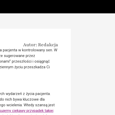
Autor: Redakcja
a pacjenta w kontrolowany sen. W
cze sugerowane przez
nami” przeszłości i osiągnąć
dziennym życiu przeszkadza Ci
ch wydarzeń z życia pacjenta.
 do nich bywa kluczowe dla
go wcielenia. Wtedy szansą jest
isujemy ciekawy przypadek takiej