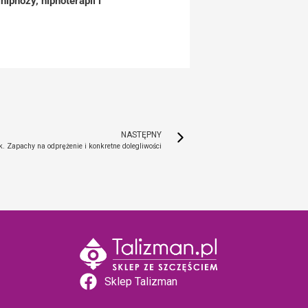
ipnozy, hipnoterapii i
NASTĘPNY
. Zapachy na odprężenie i konkretne dolegliwości
Sklep Talizman