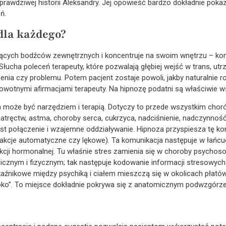
 prawdziwej historii Aleksandry. Jej opowieść bardzo dokładnie pokaz
ń.
dla każdego?
ących bodźców zewnętrznych i koncentruje na swoim wnętrzu – konfl
ucha poleceń terapeuty, które pozwalają głębiej wejść w trans, ut
nia czy problemu. Potem pacjent zostaje powoli, jakby naturalnie r
owotnymi afirmacjami terapeuty. Na hipnozę podatni są właściwie ws
a może być narzędziem i terapią. Dotyczy to przede wszystkim ch
atręctw, astma, choroby serca, cukrzyca, nadciśnienie, nadczynność 
est połączenie i wzajemne oddziaływanie. Hipnoza przyspiesza tę ko
 reakcje automatyczne czy lękowe). Ta komunikacja następuje w łańc
ukcji hormonalnej. Tu właśnie stres zamienia się w choroby psychos
icznym i fizycznym; tak następuje kodowanie informacji stresowych
aźnikowe między psychiką i ciałem mieszczą się w okolicach pła
 oko”. To miejsce dokładnie pokrywa się z anatomicznym podwzgórz