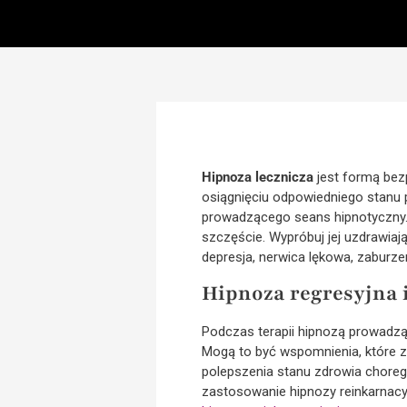
Hipnoza lecznicza
jest formą bez
osiągnięciu odpowiedniego stanu 
prowadzącego seans hipnotyczny. 
szczęście. Wypróbuj jej uzdrawiaj
depresja, nerwica lękowa, zaburzen
Hipnoza regresyjna 
Podczas terapii hipnozą prowadzą
Mogą to być wspomnienia, które zo
polepszenia stanu zdrowia choreg
zastosowanie hipnozy reinkarnacyj