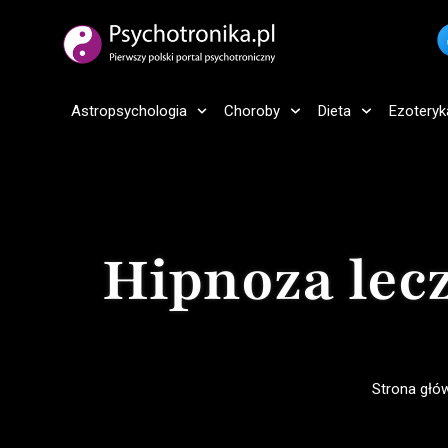
Astropsychologia
Choroby
Dieta
Ezoteryk
Hipnoza lecz
Strona głó