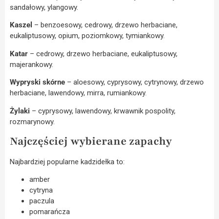
sandałowy, ylangowy.
Kaszel
– benzoesowy, cedrowy, drzewo herbaciane,
eukaliptusowy, opium, poziomkowy, tymiankowy.
Katar
– cedrowy, drzewo herbaciane, eukaliptusowy,
majerankowy.
Wypryski skórne
– aloesowy, cyprysowy, cytrynowy, drzewo
herbaciane, lawendowy, mirra, rumiankowy.
Żylaki
– cyprysowy, lawendowy, krwawnik pospolity,
rozmarynowy.
Najczęściej wybierane zapachy
Najbardziej popularne kadzidełka to:
amber
cytryna
paczula
pomarańcza