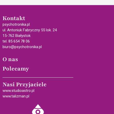
Kontakt
psychotronika.pl
ul. Antoniuk Fabryczny 55 lok. 24
15-762 Białystok
tel. 85 654 78 06
biuro@psychotronika.pl
O nas
Polecamy
Nasi Przyjaciele
www.studioastro.pl
www.talizman.pl