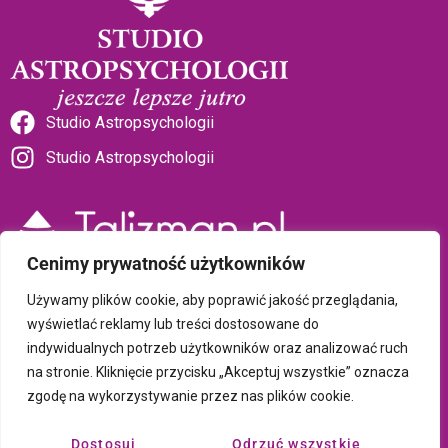
Studio Astropsychologii
Studio Astropsychologii
Cenimy prywatność użytkowników
Sklep Talizman
Używamy plików cookie, aby poprawić jakość przeglądania,
wyświetlać reklamy lub treści dostosowane do
indywidualnych potrzeb użytkowników oraz analizować ruch
Polityka prywatności i plików cookie
na stronie. Kliknięcie przycisku „Akceptuj wszystkie” oznacza
zgodę na wykorzystywanie przez nas plików cookie.
Wszystkie treści umieszczone na tej stronie są chronione prawem
autorskim Copyright © 2026 Psychotronika
Dostosuj
Odrzuć wszystkie