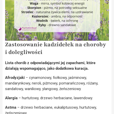
Zastosowanie kadzidełek na choroby
i dolegliwości
Lista chorób z odpowiadającymi jej zapachami, które
działają wspomagająco, jako dodatkowa kuracja.
Afrodyzjaki
– cynamonowy, fiołkowy, jaśminowy,
mandarynkowy, neroli, piżmowy, pomarańczowy, różany,
sandałowy, waniliowy, ylangowy, żeńszeniowy.
Alergia
– hurtutowy, drzewo herbaciane, lawendowy.
Astma
– drzewo herbaciane, eukaliptusowy, hurtutowy,
żeńszeniowy.