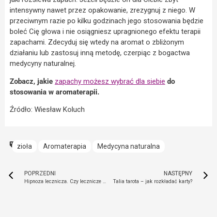
intensywny nawet przez opakowanie, zrezygnuj z niego. W
przeciwnym razie po kilku godzinach jego stosowania będzie
boleć Cię głowa i nie osiągniesz upragnionego efektu terapii
zapachami. Zdecyduj się wtedy na aromat o zbliżonym
działaniu lub zastosuj inną metodę, czerpiąc z bogactwa
medycyny naturalnej.
Zobacz, jakie
zapachy możesz wybrać dla siebie
do
stosowania w aromaterapii.
Źródło: Wiesław Koluch
zioła
Aromaterapia
Medycyna naturalna
POPRZEDNI
NASTĘPNY
Hipnoza lecznicza. Czy lecznicze sugestie pomagają?
Talia tarota – jak rozkładać karty?